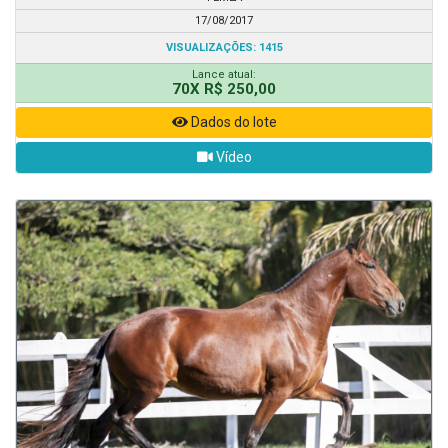
17/08/2017
VISUALIZAÇÕES: 1415
Lance atual:
70X R$ 250,00
Dados do lote
Vídeo