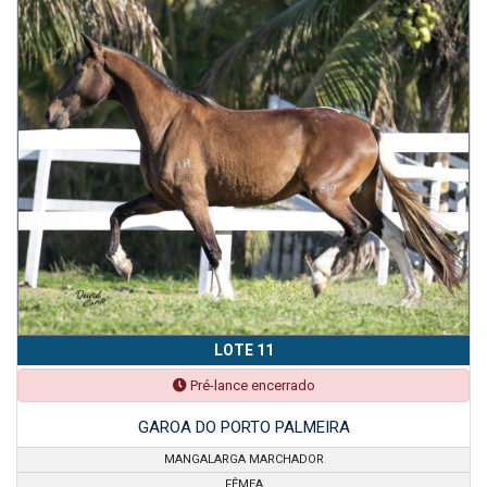
LOTE 11
Pré-lance encerrado
GAROA DO PORTO PALMEIRA
MANGALARGA MARCHADOR
FÊMEA