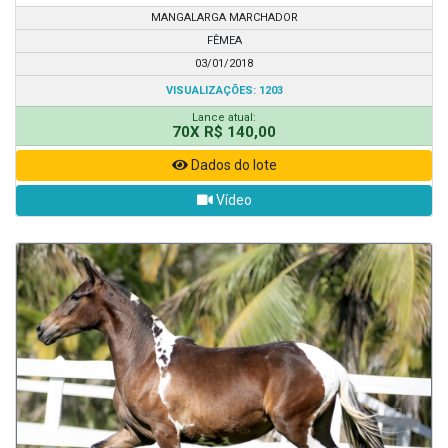
MANGALARGA MARCHADOR
FÊMEA
03/01/2018
VISUALIZAÇÕES: 1203
Lance atual:
70X R$ 140,00
Dados do lote
Vídeo