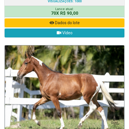
VISUALIZAÇÕES: 1000
Lance atual:
70X R$ 90,00
Dados do lote
Vídeo