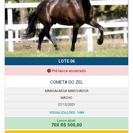
LOTE 06
Pré-lance encerrado
COMETA DO ZEL
MANGALARGA MARCHADOR
MACHO
27/12/2021
VISUALIZAÇÕES: 1484
Lance atual:
70X R$ 500,00