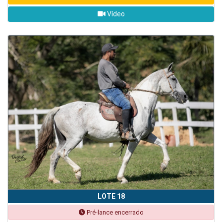
Vídeo
LOTE 18
Pré-lance encerrado