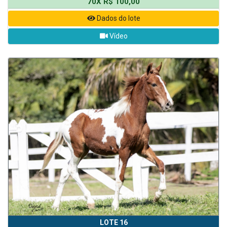
70X R$ 100,00
Dados do lote
Vídeo
LOTE 16