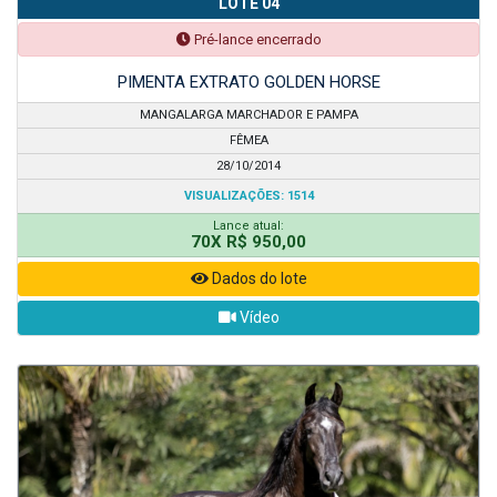
LOTE 04
Pré-lance encerrado
PIMENTA EXTRATO GOLDEN HORSE
MANGALARGA MARCHADOR E PAMPA
FÊMEA
28/10/2014
VISUALIZAÇÕES: 1514
Lance atual:
70X R$ 950,00
Dados do lote
Vídeo