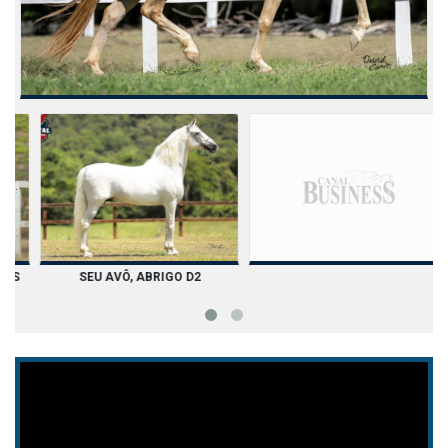
SEU PAI, CAPRICHO KORONUS
SEU AVÔ, ABRIGO D2