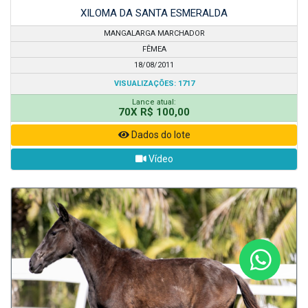
XILOMA DA SANTA ESMERALDA
MANGALARGA MARCHADOR
FÊMEA
18/08/2011
VISUALIZAÇÕES: 1717
Lance atual:
70X R$ 100,00
Dados do lote
Vídeo