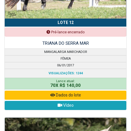
LOTE 12
Pré-lance encerrado
TRIANA DO SERRA MAR
MANGALARGA MARCHADOR
FÊMEA
06/01/2017
VISUALIZAÇÕES: 1244
Lance atual:
70X R$ 140,00
Dados do lote
Vídeo