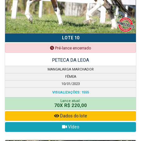
LOTE 10
Pré-lance encerrado
PETECA DA LEOA
MANGALARGA MARCHADOR
FÊMEA
10/01/2023
VISUALIZAÇÕES: 1555
Lance atual:
70X R$ 220,00
Dados do lote
Vídeo