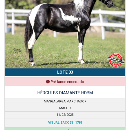
LOTE 03
Pré-lance encerrado
HÉRCULES DIAMANTE HDBM
MANGALARGA MARCHADOR
MACHO
11/02/2023
VISUALIZAÇÕES: 1785