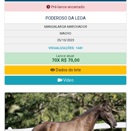
Pré-lance encerrado
PODEROSO DA LEOA
MANGALARGA MARCHADOR
MACHO
25/10/2023
VISUALIZAÇÕES: 1441
Lance atual:
70X R$ 70,00
Dados do lote
Vídeo