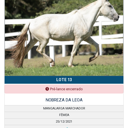
LOTE 13
Pré-lance encerrado
NOBREZA DA LEOA
MANGALARGA MARCHADOR
FÊMEA
25/12/2021