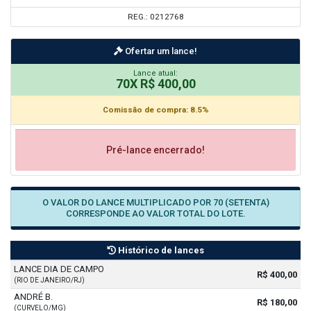
REG.: 0212768
Ofertar um lance!
Lance atual:
70X R$ 400,00
Comissão de compra: 8.5%
Pré-lance encerrado!
O VALOR DO LANCE MULTIPLICADO POR 70 (SETENTA)
CORRESPONDE AO VALOR TOTAL DO LOTE.
Histórico de lances
LANCE DIA DE CAMPO
R$ 400,00
(RIO DE JANEIRO/RJ)
ANDRÉ B.
R$ 180,00
(CURVELO/MG)