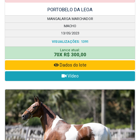
PORTOBELO DA LEOA
MANGALARGA MARCHADOR
MACHO
13/05/2023
VISUALIZAÇÕES: 1391
Lance atual:
70X R$ 300,00
Dados do lote
Vídeo