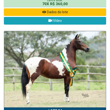
Lance atual:
70X R$ 360,00
Dados do lote
Vídeo