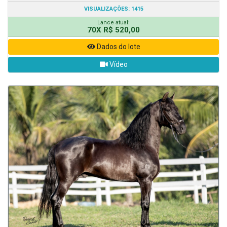
VISUALIZAÇÕES: 1415
Lance atual:
70X R$ 520,00
Dados do lote
Vídeo