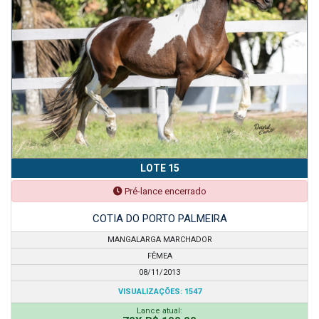
LOTE 15
Pré-lance encerrado
COTIA DO PORTO PALMEIRA
MANGALARGA MARCHADOR
FÊMEA
08/11/2013
VISUALIZAÇÕES: 1547
Lance atual: