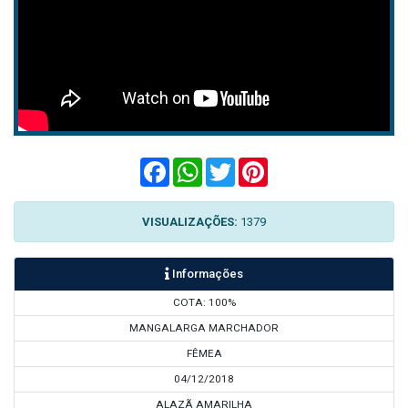
Facebook
WhatsApp
Twitter
Pinterest
VISUALIZAÇÕES:
1379
Informações
COTA: 100%
MANGALARGA MARCHADOR
FÊMEA
04/12/2018
ALAZÃ AMARILHA