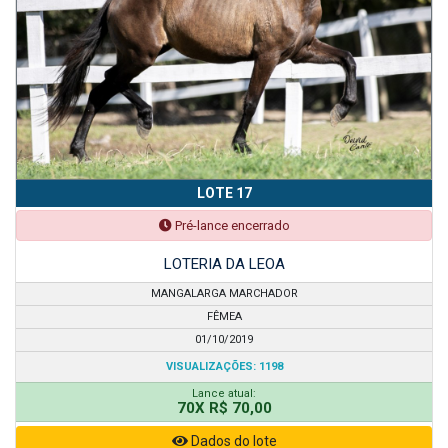
LOTE 17
Pré-lance encerrado
LOTERIA DA LEOA
MANGALARGA MARCHADOR
FÊMEA
01/10/2019
VISUALIZAÇÕES: 1198
Lance atual:
70X R$ 70,00
Dados do lote