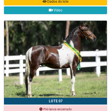
Dados do lote
Vídeo
LOTE 07
Pré-lance encerrado