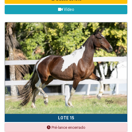
Vídeo
LOTE 15
Pré-lance encerrado