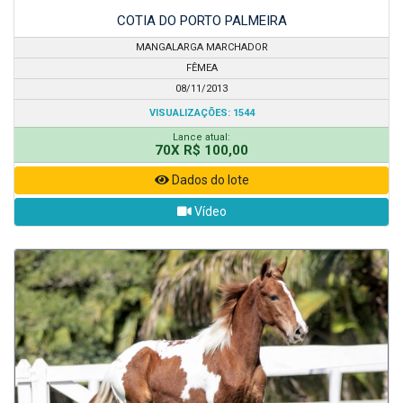
COTIA DO PORTO PALMEIRA
MANGALARGA MARCHADOR
FÊMEA
08/11/2013
VISUALIZAÇÕES: 1544
Lance atual:
70X R$ 100,00
Dados do lote
Vídeo