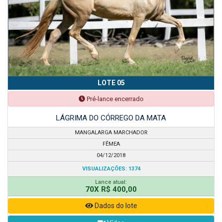
LOTE 05
Pré-lance encerrado
LÁGRIMA DO CÓRREGO DA MATA
MANGALARGA MARCHADOR
FÊMEA
04/12/2018
VISUALIZAÇÕES: 1374
Lance atual:
70X R$ 400,00
Dados do lote