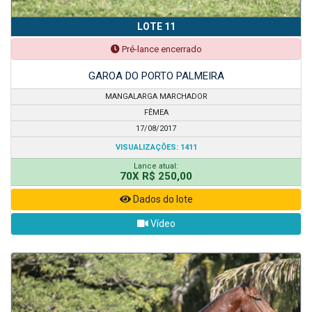
LOTE 11
Pré-lance encerrado
GAROA DO PORTO PALMEIRA
MANGALARGA MARCHADOR
FÊMEA
17/08/2017
VISUALIZAÇÕES: 1411
Lance atual:
70X R$ 250,00
Dados do lote
Vídeo