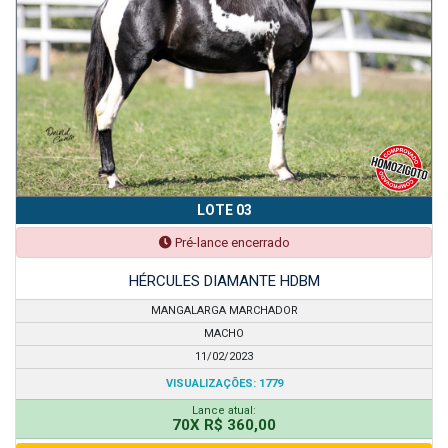
LOTE 03
Pré-lance encerrado
HÉRCULES DIAMANTE HDBM
MANGALARGA MARCHADOR
MACHO
11/02/2023
VISUALIZAÇÕES: 1779
Lance atual:
70X R$ 360,00