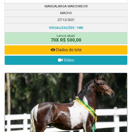
MANGALARGA MARCHADOR
MACHO
27/12/2021
VISUALIZAÇÕES: 1481
Lance atual:
70X R$ 500,00
Dados do lote
Vídeo