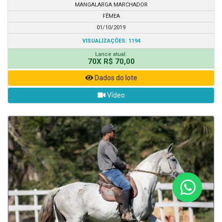
MANGALARGA MARCHADOR
FÊMEA
01/10/2019
VISUALIZAÇÕES: 1194
Lance atual:
70X R$ 70,00
Dados do lote
Vídeo