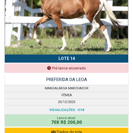
LOTE 14
Pré-lance encerrado
PREFERIDA DA LEOA
MANGALARGA MARCHADOR
FÊMEA
25/12/2023
VISUALIZAÇÕES: 1318
Lance atual:
70X R$ 200,00
Dados do lote