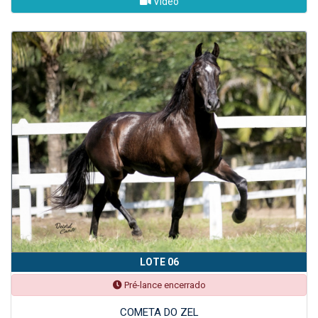
Vídeo
LOTE 06
Pré-lance encerrado
COMETA DO ZEL