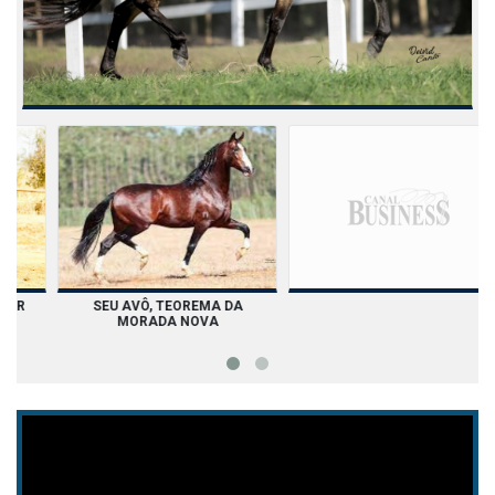
SEU PAI, ALBATROZ LUXOR
SEU AVÔ, TEOREMA DA
MORADA NOVA