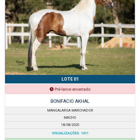
LOTE 01
Pré-lance encerrado
BONIFACIO AKHAL
MANGALARGA MARCHADOR
MACHO
18/08/2020
VISUALIZAÇÕES: 1411