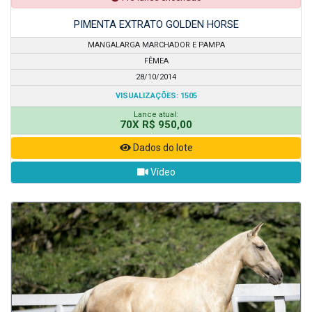
PIMENTA EXTRATO GOLDEN HORSE
MANGALARGA MARCHADOR E PAMPA
FÊMEA
28/10/2014
VISUALIZAÇÕES: 1505
Lance atual:
70X R$ 950,00
Dados do lote
Vídeo