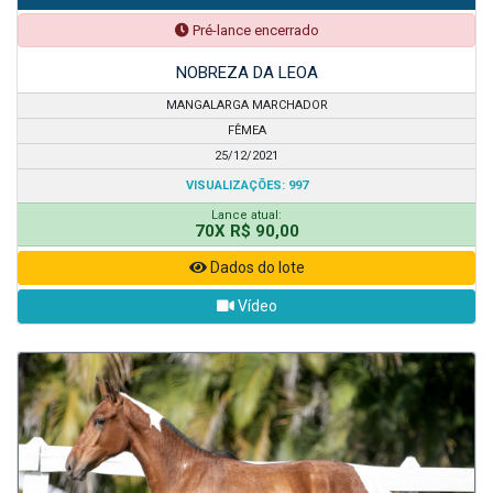
Pré-lance encerrado
NOBREZA DA LEOA
MANGALARGA MARCHADOR
FÊMEA
25/12/2021
VISUALIZAÇÕES: 997
Lance atual:
70X R$ 90,00
Dados do lote
Vídeo