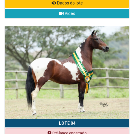
Dados do lote
Vídeo
LOTE 04
Pré-lance encerrado