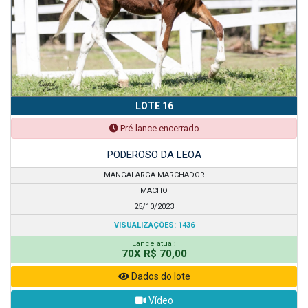
LOTE 16
Pré-lance encerrado
PODEROSO DA LEOA
MANGALARGA MARCHADOR
MACHO
25/10/2023
VISUALIZAÇÕES: 1436
Lance atual:
70X R$ 70,00
Dados do lote
Vídeo