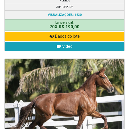
FÊMEA
30/10/2022
VISUALIZAÇÕES: 1630
Lance atual:
70X R$ 190,00
Dados do lote
Vídeo