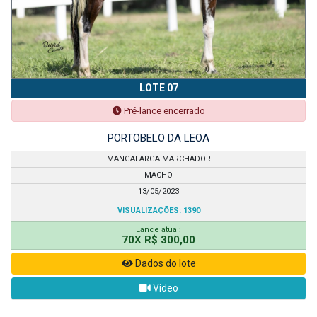
LOTE 07
Pré-lance encerrado
PORTOBELO DA LEOA
MANGALARGA MARCHADOR
MACHO
13/05/2023
VISUALIZAÇÕES: 1390
Lance atual:
70X R$ 300,00
Dados do lote
Vídeo