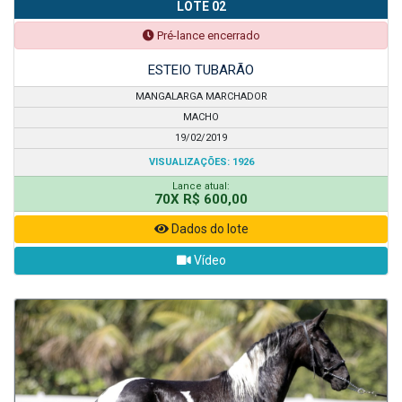
LOTE 02
Pré-lance encerrado
ESTEIO TUBARÃO
MANGALARGA MARCHADOR
MACHO
19/02/2019
VISUALIZAÇÕES: 1926
Lance atual:
70X R$ 600,00
Dados do lote
Vídeo