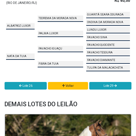
R$ 40,00
(RIO DE JANEIRO/RJ)
GUARITÁ SEARA DOURADA
TEOREMA DA MORADA NOVA
ONDINA DA MORADA NOVA
ALBATROZ LUXOR
LUNDU LUXOR
PALMA LUXOR
FAVACHO SINA
FAVACHO QUOCIENTE
FAVACHO IGUAÇU
FAVACHO TESOURA
NATA DA TUIA
FAVACHO DIAMANTE
FIBRA DA TUIA
TULIPA DA MALACACHETA
Lote 26
Voltar
Lote 29
DEMAIS LOTES DO LEILÃO