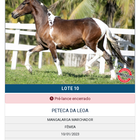
LOTE 10
Pré-lance encerrado
PETECA DA LEOA
MANGALARGA MARCHADOR
FÊMEA
10/01/2023