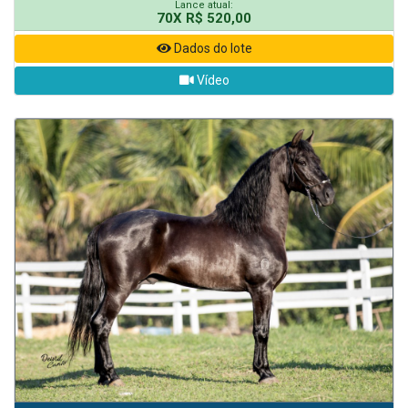
Lance atual:
70X R$ 520,00
Dados do lote
Vídeo