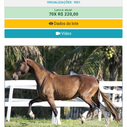
VISUALIZAÇÕES: 1551
Lance atual:
70X R$ 220,00
Dados do lote
Vídeo