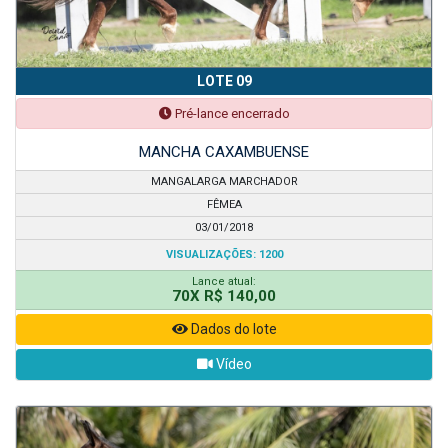
LOTE 09
Pré-lance encerrado
MANCHA CAXAMBUENSE
MANGALARGA MARCHADOR
FÊMEA
03/01/2018
VISUALIZAÇÕES: 1200
Lance atual:
70X R$ 140,00
Dados do lote
Vídeo