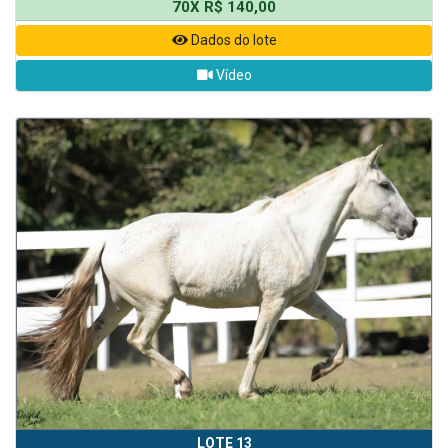
70X R$ 140,00
Dados do lote
Vídeo
LOTE 13