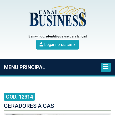
Bem-vindo,
identifique-se
para lançar!
Logar no sistema
MENU PRINCIPAL
COD. 12314
GERADORES À GAS