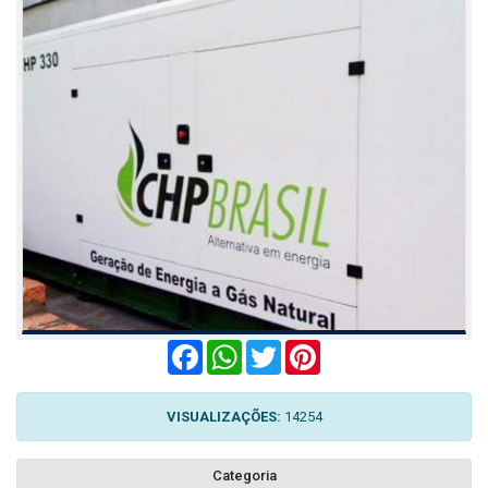
Facebook
WhatsApp
Twitter
Pinterest
VISUALIZAÇÕES:
14254
Categoria