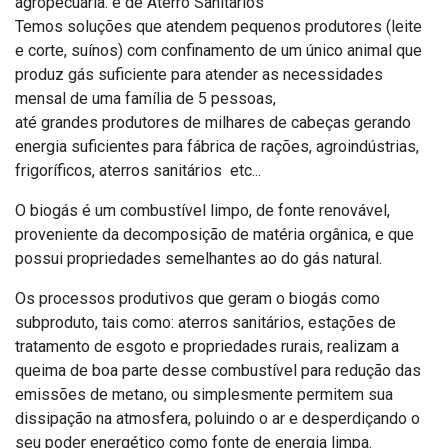
agropecuária. e de Aterro Sanitários
Temos soluções que atendem pequenos produtores (leite
e corte, suínos) com confinamento de um único animal que
produz gás suficiente para atender as necessidades
mensal de uma família de 5 pessoas,
até grandes produtores de milhares de cabeças gerando
energia suficientes para fábrica de rações, agroindústrias,
frigoríficos, aterros sanitários etc...
O biogás é um combustível limpo, de fonte renovável,
proveniente da decomposição de matéria orgânica, e que
possui propriedades semelhantes ao do gás natural.
Os processos produtivos que geram o biogás como
subproduto, tais como: aterros sanitários, estações de
tratamento de esgoto e propriedades rurais, realizam a
queima de boa parte desse combustível para redução das
emissões de metano, ou simplesmente permitem sua
dissipação na atmosfera, poluindo o ar e desperdiçando o
seu poder energético como fonte de energia limpa.