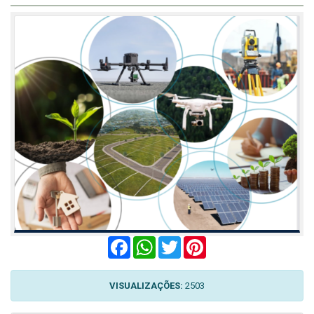
Facebook
WhatsApp
Twitter
Pinterest
VISUALIZAÇÕES:
2503