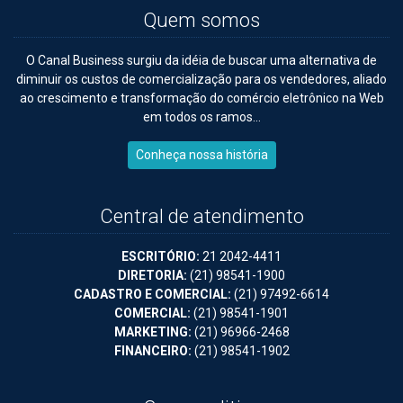
Quem somos
O Canal Business surgiu da idéia de buscar uma alternativa de
diminuir os custos de comercialização para os vendedores, aliado
ao crescimento e transformação do comércio eletrônico na Web
em todos os ramos...
Conheça nossa história
Central de atendimento
ESCRITÓRIO:
21 2042-4411
DIRETORIA:
(21) 98541-1900
CADASTRO E COMERCIAL:
(21) 97492-6614
COMERCIAL:
(21) 98541-1901
MARKETING:
(21) 96966-2468
FINANCEIRO:
(21) 98541-1902