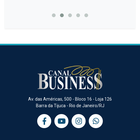
kVA 
Av. das Américas, 500 - Bloco 16 - Loja 126
Barra da Tijuca - Rio de Janeiro/RJ