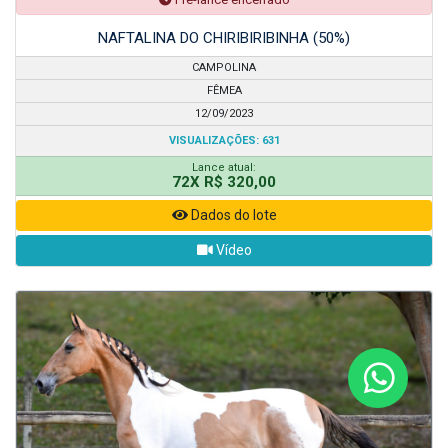
NAFTALINA DO CHIRIBIRIBINHA (50%)
CAMPOLINA
FÊMEA
12/09/2023
VISUALIZAÇÕES: 631
Lance atual:
72X R$ 320,00
Dados do lote
Vídeo