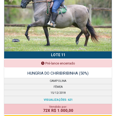
LOTE 11
Pré-lance encerrado
HUNGRIA DO CHIRIBIRIBINHA (50%)
CAMPOLINA
FÊMEA
15/12/2018
VISUALIZAÇÕES: 621
Vendido por:
72X R$ 1.000,00