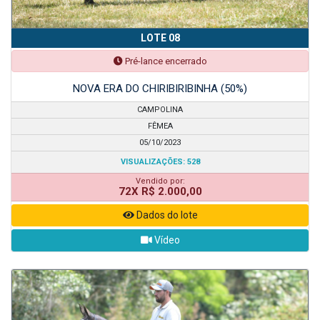
LOTE 08
Pré-lance encerrado
NOVA ERA DO CHIRIBIRIBINHA (50%)
CAMPOLINA
FÊMEA
05/10/2023
VISUALIZAÇÕES: 528
Vendido por:
72X R$ 2.000,00
Dados do lote
Vídeo