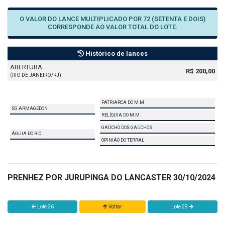
O VALOR DO LANCE MULTIPLICADO POR 72 (SETENTA E DOIS)
CORRESPONDE AO VALOR TOTAL DO LOTE.
Histórico de lances
ABERTURA
R$ 200,00
(RIO DE JANEIRO/RJ)
PATRIARCA DO M.M
SG ARMAGEDON
RELÍQUIA DO M.M.
GAÚCHO DOS GAÚCHOS
ÁGUIA DO RIO
OPINIÃO DO TERRAL
PRENHEZ POR JURUPINGA DO LANCASTER 30/10/2024
Lote 26
Voltar
Lote 29