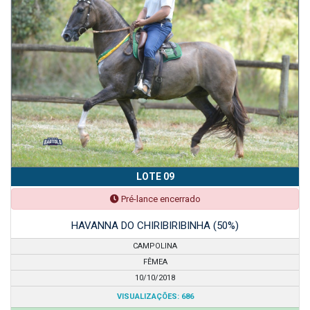
LOTE 09
Pré-lance encerrado
HAVANNA DO CHIRIBIRIBINHA (50%)
CAMPOLINA
FÊMEA
10/10/2018
VISUALIZAÇÕES: 686