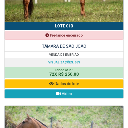
LOTE 01B
Pré-lance encerrado
TÂMARA DE SÃO JOÃO
VENDA DE EMBRIÃO
VISUALIZAÇÕES: 579
Lance atual:
72X R$ 250,00
Dados do lote
Vídeo