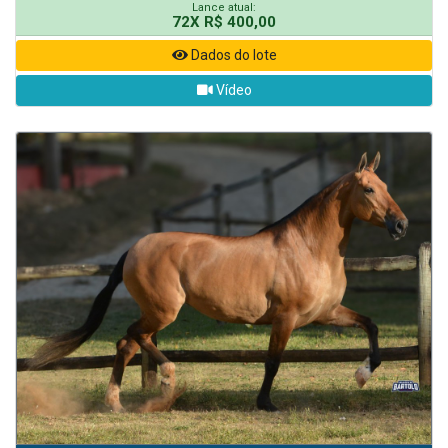
Lance atual:
72X R$ 400,00
Dados do lote
Vídeo