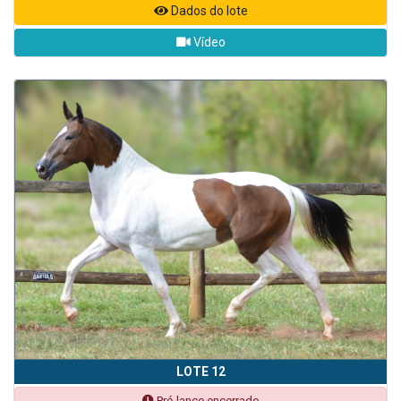
Dados do lote
Vídeo
LOTE 12
Pré-lance encerrado