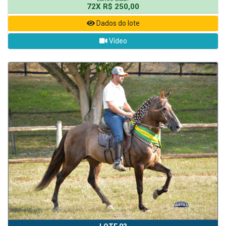
72X R$ 250,00
Dados do lote
Vídeo