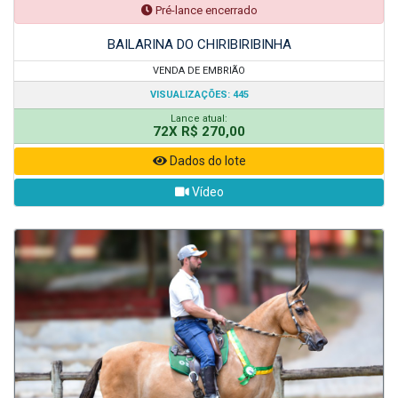
Pré-lance encerrado
BAILARINA DO CHIRIBIRIBINHA
VENDA DE EMBRIÃO
VISUALIZAÇÕES: 445
Lance atual:
72X R$ 270,00
Dados do lote
Vídeo