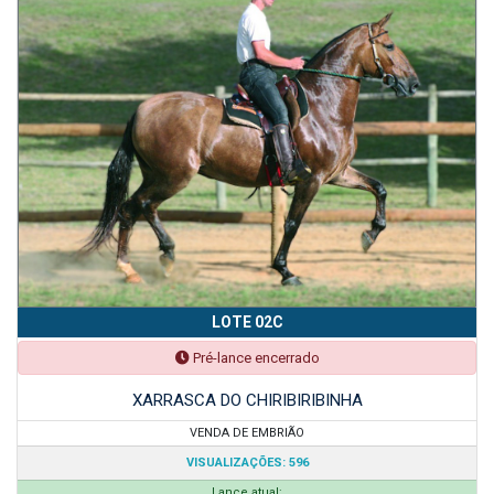
LOTE 02C
Pré-lance encerrado
XARRASCA DO CHIRIBIRIBINHA
VENDA DE EMBRIÃO
VISUALIZAÇÕES: 596
Lance atual: