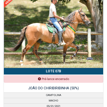
LOTE 07B
Pré-lance encerrado
JOÃO DO CHIRIBIRIBINHA (50%)
CAMPOLINA
MACHO
05/01/2021