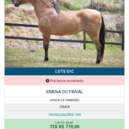
LOTE 01C
Pré-lance encerrado
XÍMENA DO PINVAL
VENDA DE EMBRIÃO
FÊMEA
VISUALIZAÇÕES: 950
Lance atual:
72X R$ 770,00