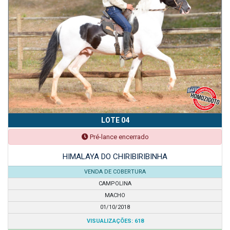
LOTE 04
Pré-lance encerrado
HIMALAYA DO CHIRIBIRIBINHA
VENDA DE COBERTURA
CAMPOLINA
MACHO
01/10/2018
VISUALIZAÇÕES: 618