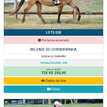
LOTE 02B
Pré-lance encerrado
BELDADE DO CHIRIBIRIBINHA
VENDA DE EMBRIÃO
VISUALIZAÇÕES: 438
Lance atual:
72X R$ 250,00
Dados do lote
Vídeo