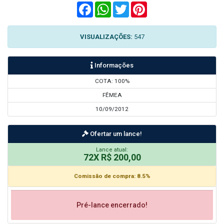
Facebook
WhatsApp
Twitter
Pinterest
VISUALIZAÇÕES:
547
Informações
COTA: 100%
FÊMEA
10/09/2012
Ofertar um lance!
Lance atual:
72X R$ 200,00
Comissão de compra: 8.5%
Pré-lance encerrado!