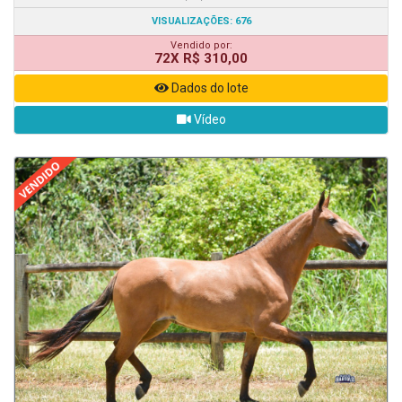
VISUALIZAÇÕES: 676
Vendido por:
72X R$ 310,00
Dados do lote
Vídeo