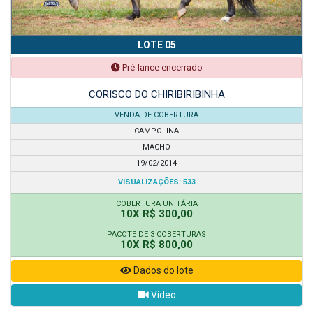
LOTE 05
Pré-lance encerrado
CORISCO DO CHIRIBIRIBINHA
VENDA DE COBERTURA
CAMPOLINA
MACHO
19/02/2014
VISUALIZAÇÕES: 533
COBERTURA UNITÁRIA
10X R$ 300,00
PACOTE DE 3 COBERTURAS
10X R$ 800,00
Dados do lote
Vídeo