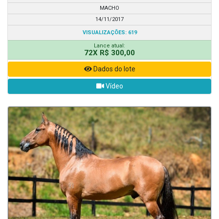
MACHO
14/11/2017
VISUALIZAÇÕES: 619
Lance atual:
72X R$ 300,00
Dados do lote
Vídeo