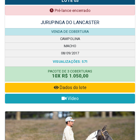
LOTE 03
Pré-lance encerrado
JURUPINGA DO LANCASTER
VENDA DE COBERTURA
CAMPOLINA
MACHO
08/09/2017
VISUALIZAÇÕES: 571
PACOTE DE 3 COBERTURAS
10X R$ 1.050,00
Dados do lote
Vídeo